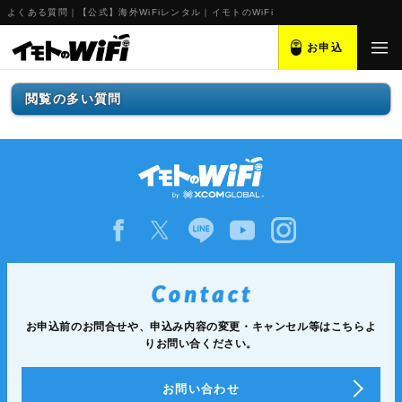
よくある質問｜【公式】海外WiFiレンタル｜イモトのWiFi
お申込
閲覧の多い質問
お申込前のお問合せや、申込み内容の変更・キャンセル等は
こちらよ
りお問い合ください。
お問い合わせ