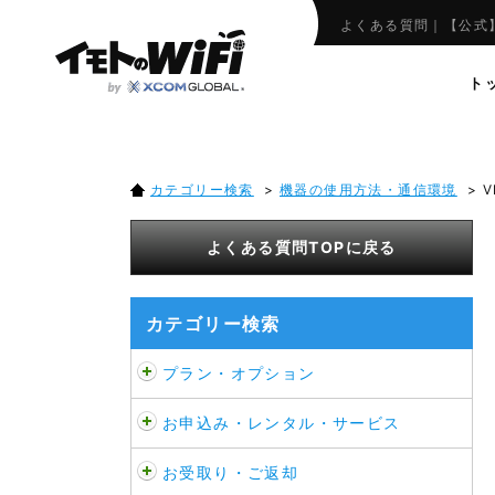
VPN
よくある質問｜【公式】
ト
カテゴリー検索
>
機器の使用方法・通信環境
>
V
よくある質問TOPに戻る
カテゴリー検索
プラン・オプション
お申込み・レンタル・サービス
お受取り・ご返却