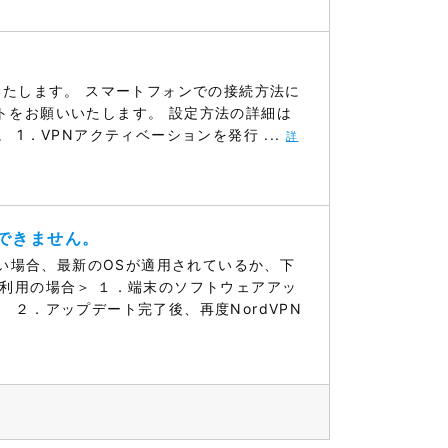
いたします。 スマートフォンでの接続方法に
トをお願いいたします。 設定方法の詳細は
1．VPNアクティベーションを発行 ...
詳
ができません。
ない場合、最新のOSが適用されているか、下
利用の場合＞ １．端末のソフトウェアアッ
２．アップデート完了後、再度NordVPN