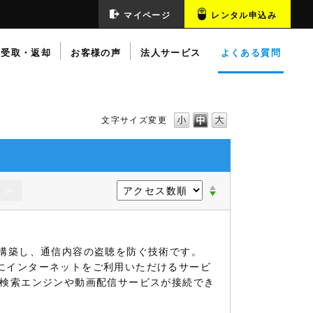
マイページ
レンタル申込み
受取・返却
お客様の声
法人サービス
よくある質問
文字サイズ変更
≫
を構築し、通信内容の盗聴を防ぐ技術です。
適にインターネットをご利用いただけるサービ
な検索エンジンや動画配信サービスが接続でき