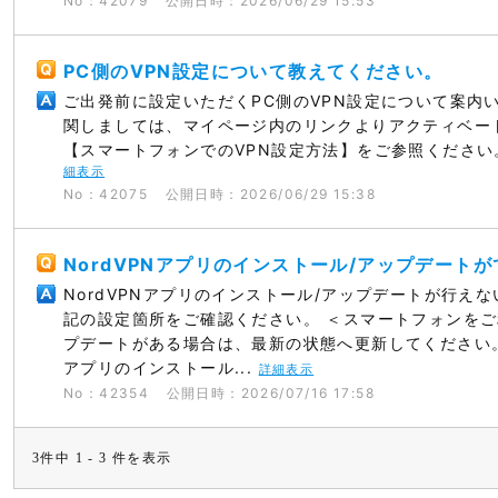
No：42079
公開日時：2026/06/29 15:53
PC側のVPN設定について教えてください。
ご出発前に設定いただくPC側のVPN設定について案内
関しましては、マイページ内のリンクよりアクティベー
【スマートフォンでのVPN設定方法】をご参照ください。 
細表示
No：42075
公開日時：2026/06/29 15:38
NordVPNアプリのインストール/アップデート
NordVPNアプリのインストール/アップデートが行え
記の設定箇所をご確認ください。 ＜スマートフォンをご
プデートがある場合は、最新の状態へ更新してください。 
アプリのインストール...
詳細表示
No：42354
公開日時：2026/07/16 17:58
3件中 1 - 3 件を表示