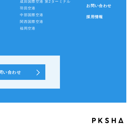
成田国際空港 第2ターミナル
お問い合わせ
羽田空港
中部国際空港
採用情報
関西国際空港
福岡空港
問い合わせ