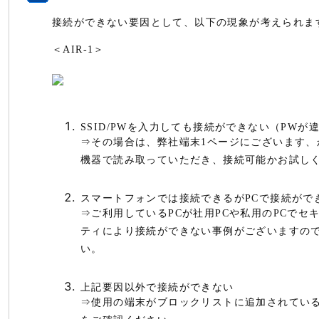
接続ができない要因として、以下の現象が考えられま
＜AIR-1＞
SSID/PWを入力しても接続ができない（PWが
⇒その場合は、弊社端末1ページにございます、
機器で読み取っていただき、接続可能かお試し
スマートフォンでは接続できるがPCで接続がで
⇒ご利用しているPCが社用PCや私用のPCで
ティにより接続ができない事例がございますの
い。
上記要因以外で接続ができない
⇒使用の端末がブロックリストに追加されてい