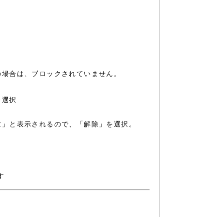
の場合は、ブロックされていません。
を選択
末」と表示されるので、「解除」を選択。
す
。