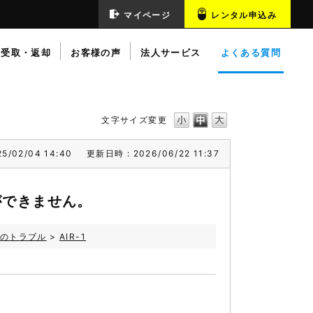
マイページ
レンタル申込み
受取・返却
お客様の声
法人サービス
よくある質問
文字サイズ変更
5/02/04 14:40
更新日時 : 2026/06/22 11:37
続ができません。
のトラブル
>
AIR-1