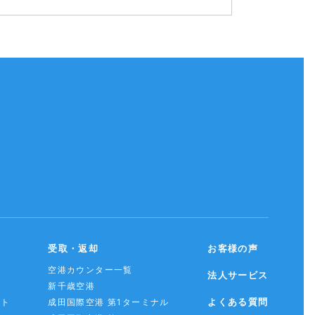
受取・返却
お客様の声
空港カウンター一覧
法人サービス
新千歳空港
よくある質問
スト
成田国際空港 第1ターミナル