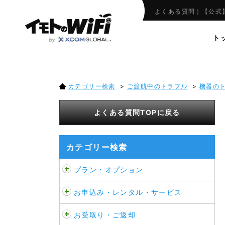
【AIR-1】スマート
よくある質問｜【公式】
ト
カテゴリー検索
>
ご渡航中のトラブル
>
機器の
よくある質問TOPに戻る
カテゴリー検索
プラン・オプション
お申込み・レンタル・サービス
お受取り・ご返却