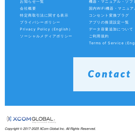
お知らせ一覧
機器・マニュアル・ソフ
会社概要
国内WiFi機器・マニュア
特定商取引法に関する表示
コンセント変換プラグ
プライバシーポリシー
アプリの推奨設定一覧
Privacy Policy
（English）
データ容量追加について
ソーシャルメディアポリシー
ご利用規約
Terms of Service
（Eng
Copyright
© 2017-2025 XCom Global Inc. All Rights Reserved.