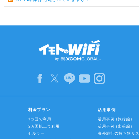
料金プラン
活用事例
1カ国で利用
活用事例
（旅行編）
2ヵ国以上で利用
活用事例
（出張編）
セルラー
海外旅行の持ち物リ