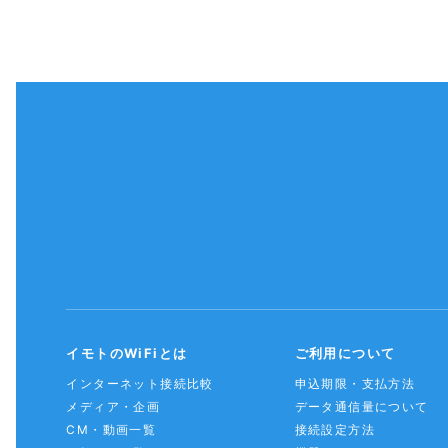
イモトのWiFiとは
ご利用について
インターネット接続比較
申込期限・支払方法
メディア・企画
データ通信量について
CM・動画一覧
接続設定方法