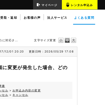
マイページ
レンタル申込み
受取・返却
お客様の声
法人サービス
よくある質問
に対応さ...
文字サイズ変更
7/12/01 20:20
更新日時 : 2026/05/29 17:08
額に変更が発生した場合、どの
求書
ンセル
>
お申込み内容の変更
ンセル
>
キャンセル