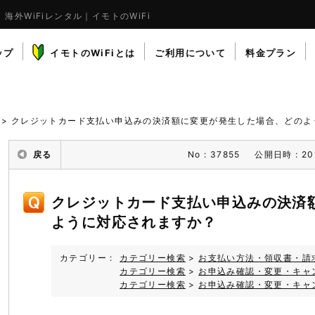
海外WiFiレンタル｜イモトのWiFi
クレジットカード支払い申込みの決済額に変更が発生した場合、どのように対応されますか？
ップ
イモトのWiFiとは
ご利用について
料金プラン
>
クレジットカード支払い申込みの決済額に変更が発生した場合、どのよう
戻る
No : 37855
公開日時 : 201
クレジットカード支払い申込みの決済
ように対応されますか？
カテゴリー :
カテゴリー検索
>
お支払い方法・領収書・請
カテゴリー検索
>
お申込み確認・変更・キャ
カテゴリー検索
>
お申込み確認・変更・キャ