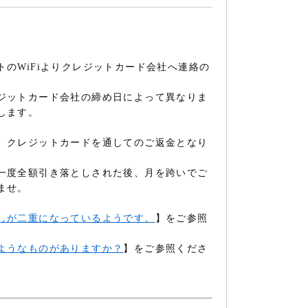
トの
WiFi
よりクレジットカード会社へ連絡の
ジットカード会社の締め日によって異なりま
します。
、クレジットカードを通してのご返金となり
一度全額引き落としされた後、月を跨いでご
ませ。
しが二重になっているようです
。
】をご参照
ようなものがありますか？
】をご参照くださ