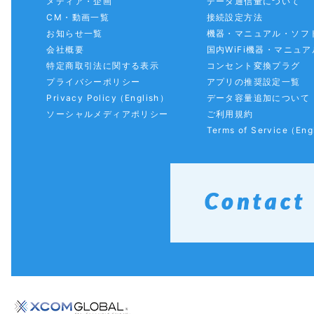
メディア・企画
データ通信量について
CM・動画一覧
接続設定方法
お知らせ一覧
機器・マニュアル・ソフ
会社概要
国内WiFi機器・マニュア
特定商取引法に関する表示
コンセント変換プラグ
プライバシーポリシー
アプリの推奨設定一覧
Privacy Policy
（English）
データ容量追加について
ソーシャルメディアポリシー
ご利用規約
Terms of Service
（Eng