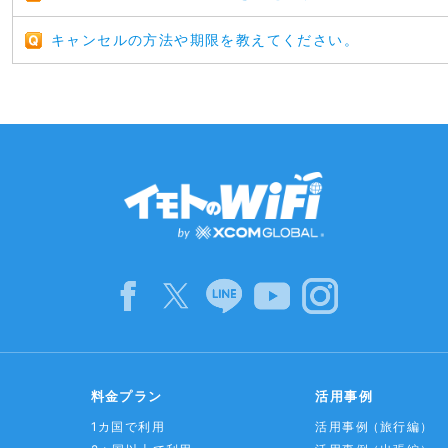
キャンセルの方法や期限を教えてください。
料金プラン
活用事例
1カ国で利用
活用事例
（旅行編）