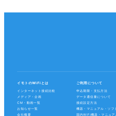
イモトのWiFiとは
ご利用について
インターネット接続比較
申込期限・支払方法
メディア・企画
データ通信量について
CM・動画一覧
接続設定方法
お知らせ一覧
機器・マニュアル・ソフ
会社概要
国内WiFi機器・マニュア