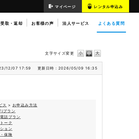
マイページ
レンタル申込み
受取・返却
お客様の声
法人サービス
よくある質問
文字サイズ変更
3/12/07 17:59
更新日時 : 2026/05/09 16:35
ビス
>
お申込み方法
-Fiプラン
電話プラン
トーク
ション
・保険