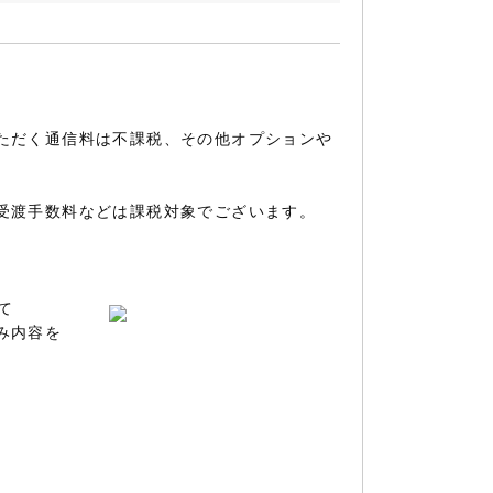
ただく通信料は不課税、その他オプションや
受渡手数料などは課税対象でございます。
て
み内容を