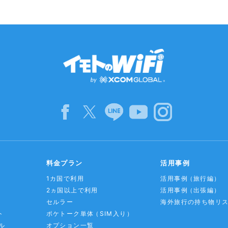
料金プラン
活用事例
1カ国で利用
活用事例
（旅行編）
2ヵ国以上で利用
活用事例
（出張編）
セルラー
海外旅行の持ち物リ
ト
ポケトーク単体
（SIM入り）
ル
オプション一覧