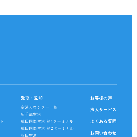
受取・返却
お客様の声
空港カウンター一覧
法人サービス
新千歳空港
よくある質問
スト
成田国際空港 第1ターミナル
成田国際空港 第2ターミナル
お問い合わせ
羽田空港