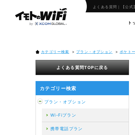
消費税はかかりますか
よくある質問｜【公式】
ト
カテゴリー検索
>
プラン・オプション
>
ポケト
よくある質問TOPに戻る
カテゴリー検索
プラン・オプション
Wi-Fiプラン
携帯電話プラン