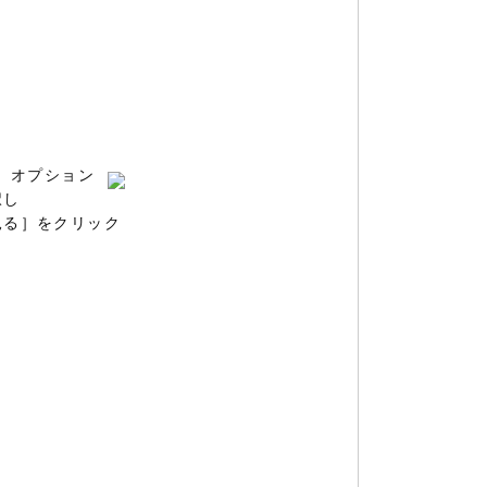
、オプション
択し
見る］をクリック